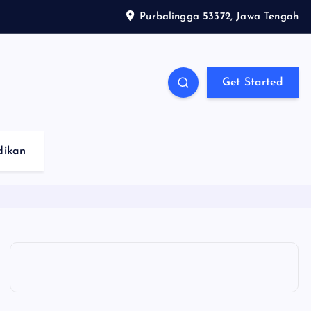
Purbalingga 53372, Jawa Tengah
Get Started
dikan