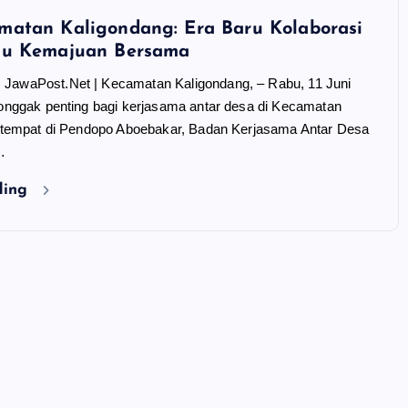
atan Kaligondang: Era Baru Kolaborasi
ju Kemajuan Bersama
waPost.Net | Kecamatan Kaligondang, – Rabu, 11 Juni
onggak penting bagi kerjasama antar desa di Kecamatan
rtempat di Pendopo Aboebakar, Badan Kerjasama Antar Desa
…
ding