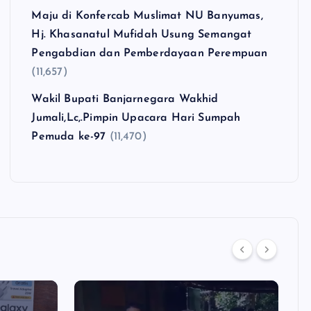
Maju di Konfercab Muslimat NU Banyumas,
Hj. Khasanatul Mufidah Usung Semangat
Pengabdian dan Pemberdayaan Perempuan
(11,657)
Wakil Bupati Banjarnegara Wakhid
Jumali,Lc,.Pimpin Upacara Hari Sumpah
Pemuda ke-97
(11,470)