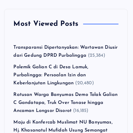
Most Viewed Posts
Transparansi Dipertanyakan: Wartawan Diusir
dari Gedung DPRD Purbalingga
(25,384)
Polemik Galian C di Desa Lamuk,
Purbalingga: Persoalan Izin dan
Keberlanjutan Lingkungan
(20,480)
Ratusan Warga Banyumas Demo Tolak Galian
C Gandatapa, Truk Over Tonase hingga
Ancaman Longsor Disorot
(16,185)
Maju di Konfercab Muslimat NU Banyumas,
Hj. Khasanatul Mufidah Usung Semangat