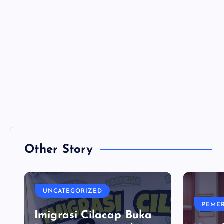
Other Story
UNCATEGORIZED
PEME
Imigrasi Cilacap Buka