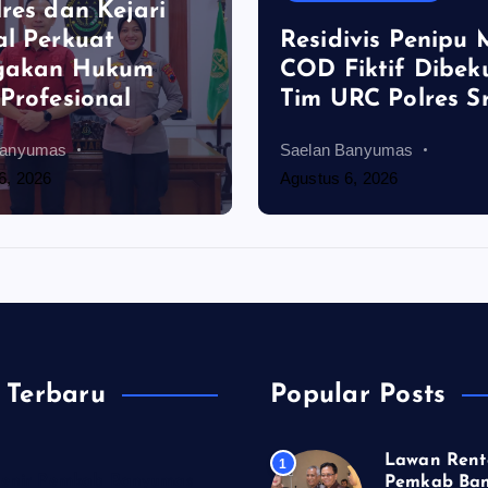
res dan Kejari
l Perkuat
Residivis Penipu
gakan Hukum
COD Fiktif Dibek
Profesional
Tim URC Polres S
Banyumas
Saelan Banyumas
6, 2026
Agustus 6, 2026
 Terbaru
Popular Posts
Lawan Rent
1
enir Pemkab Banyumas
Pemkab Ba