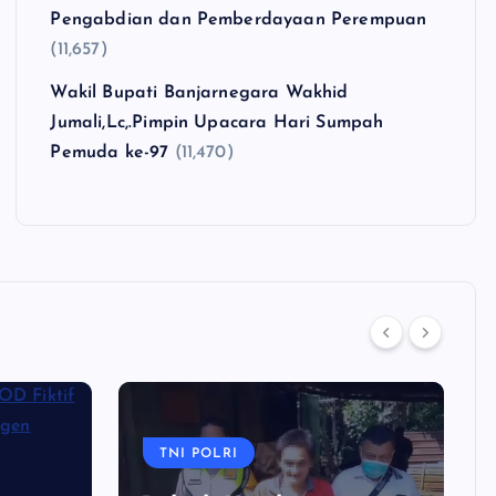
Pengabdian dan Pemberdayaan Perempuan
(11,657)
Wakil Bupati Banjarnegara Wakhid
Jumali,Lc,.Pimpin Upacara Hari Sumpah
Pemuda ke-97
(11,470)
TNI POLRI