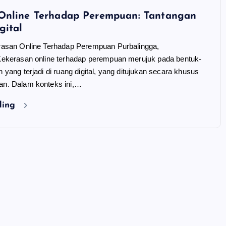
Online Terhadap Perempuan: Tantangan
gital
rasan Online Terhadap Perempuan Purbalingga,
Kekerasan online terhadap perempuan merujuk pada bentuk-
yang terjadi di ruang digital, yang ditujukan secara khusus
n. Dalam konteks ini,…
ding