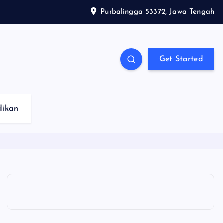
Purbalingga 53372, Jawa Tengah
Get Started
dikan