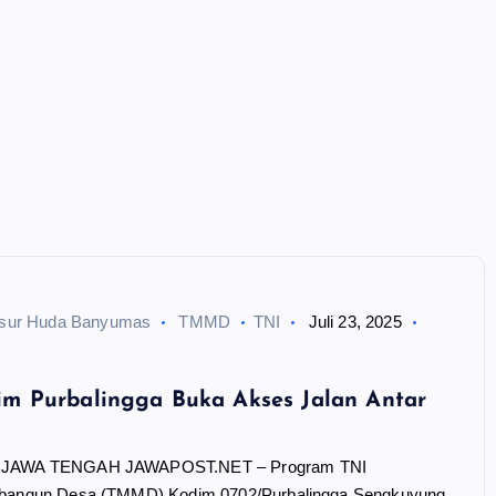
nsur Huda Banyumas
TMMD
TNI
Juli 23, 2025
 Purbalingga Buka Akses Jalan Antar
JAWA TENGAH JAWAPOST.NET – Program TNI
angun Desa (TMMD) Kodim 0702/Purbalingga Sengkuyung