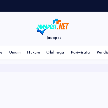
jawapos
e
Umum
Hukum
Olahraga
Pariwisata
Pendi