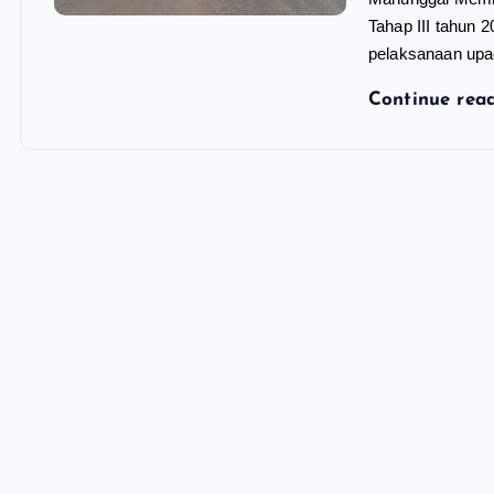
Tahap III tahun 
pelaksanaan up
Continue rea