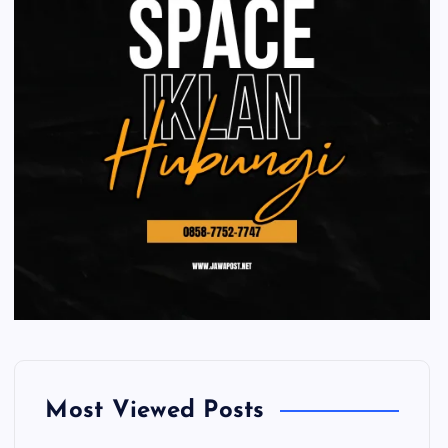
Most Viewed Posts