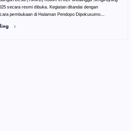
2025 secara resmi dibuka. Kegiatan ditandai dengan
acara pembukaan di Halaman Pendopo Dipokusumo…
ding