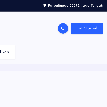
Purbalingga 53372, Jawa Tengah
Get Started
dikan