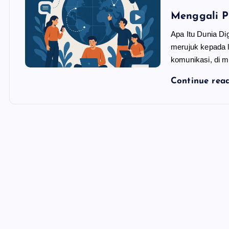
Menggali P
Apa Itu Dunia Dig
merujuk kepada l
komunikasi, di m
Continue rea