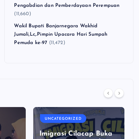
Pengabdian dan Pemberdayaan Perempuan
(11,660)
Wakil Bupati Banjarnegara Wakhid
Jumali,Lc,.Pimpin Upacara Hari Sumpah
Pemuda ke-97
(11,472)
UNCATEGORIZED
Imigrasi Cilacap Buka