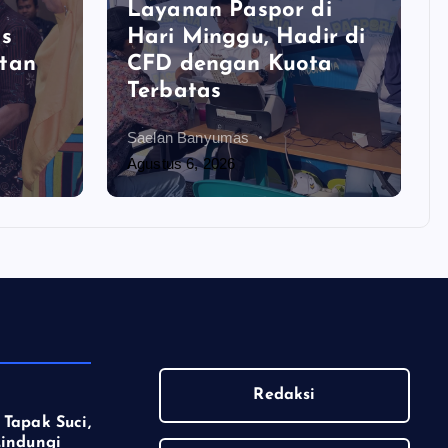
Layanan Paspor di
s
Hari Minggu, Hadir di
tan
CFD dengan Kuota
Terbatas
Saelan Banyumas
Agustus 6, 2026
Redaksi
 Tapak Suci,
Lindungi