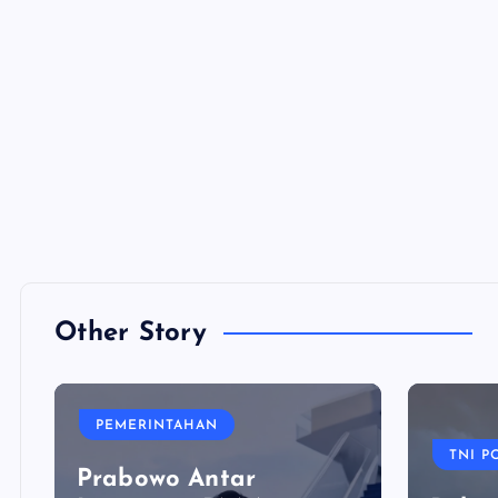
Other Story
PEMERINTAHAN
TNI P
Prabowo Antar