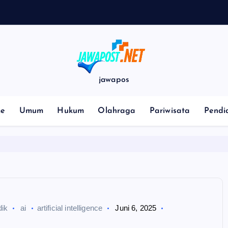
jawapos
e
Umum
Hukum
Olahraga
Pariwisata
Pendi
dik
ai
artificial intelligence
Juni 6, 2025