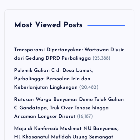
Most Viewed Posts
Transparansi Dipertanyakan: Wartawan Diusir
dari Gedung DPRD Purbalingga
(25,388)
Polemik Galian C di Desa Lamuk,
Purbalingga: Persoalan Izin dan
Keberlanjutan Lingkungan
(20,482)
Ratusan Warga Banyumas Demo Tolak Galian
C Gandatapa, Truk Over Tonase hingga
Ancaman Longsor Disorot
(16,187)
Maju di Konfercab Muslimat NU Banyumas,
Hj. Khasanatul Mufidah Usung Semangat