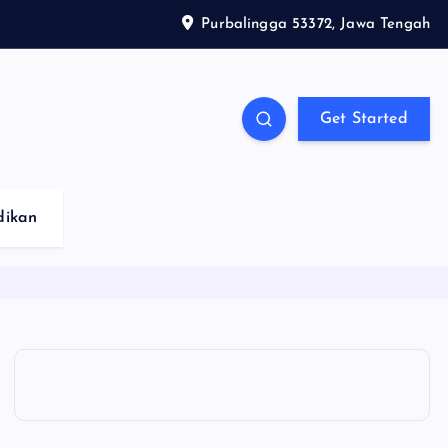
Purbalingga 53372, Jawa Tengah
Get Started
dikan